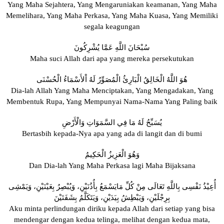
Yang Maha Sejahtera, Yang Mengaruniakan keamanan, Yang Maha
Memelihara, Yang Maha Perkasa, Yang Maha Kuasa, Yang Memiliki
segala keagungan
سُبْحَانَ اللَّهِ عَمَّا يُشْرِكُونَ
Maha suci Allah dari apa yang mereka persekutukan
هُوَ اللَّهُ الْخَالِقُ الْبَارِئُ الْمُصَوِّرُ لَهُ اْلأَسْمَاءُ الْحُسْنَى
Dia-lah Allah Yang Maha Menciptakan, Yang Mengadakan, Yang
Membentuk Rupa, Yang Mempunyai Nama-Nama Yang Paling baik
يُسَبِّحُ لَهُ مَا فِي السَّمَوَاتِ وَالْأَرْضِ
Bertasbih kepada-Nya apa yang ada di langit dan di bumi
وَهُوَ الْعَزِيزُ الْحَكِيمُ
Dan Dia-lah Yang Maha Perkasa lagi Maha Bijaksana
أُعِيْذُ نَفْسِى بِاللَّهِ تَعَالَى مِنْ كُلِّ مَايَسْمَعُ بِأُذُنَيْنِ، وَيُبْصِرُ بِعَيْنَيْنِ، وَيَمْشِى
بِرِجْلَيْنِ، وَيَبْطِشُ بِيَدَيْنِ، وَيَتَكَلَّمُ بِشَفَتَيْنَ
Aku minta perlindungan diriku kepada Allah dari setiap yang bisa
mendengar dengan kedua telinga, melihat dengan kedua mata,