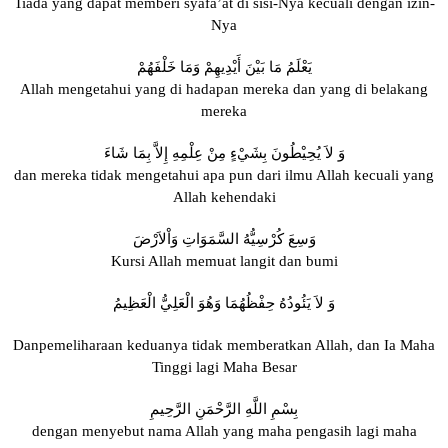
Tiada yang dapat memberi syafa’at di sisi-Nya kecuali dengan izin-
Nya
يَعْلَمُ مَا بَيْنَ أَيْدِيهِمْ وَمَا خَلْفَهُمْ
Allah mengetahui yang di hadapan mereka dan yang di belakang
mereka
وَ لاَ يُحِيْطُونَ بِشَيْءٍ مِنْ عِلْمِهِ إِلاَّ بِمَا شَاءَ
dan mereka tidak mengetahui apa pun dari ilmu Allah kecuali yang
Allah kehendaki
وَسِعَ كُرْسِيُّهُ السَّمَوَاتِ وَاْلاَرْضَ
Kursi Allah memuat langit dan bumi
وَ لاَ يَئُودُهُ حِفْظُهُمَا وَهُوَ الْعَلِيُّ الْعَظِيمُ
Danpemeliharaan keduanya tidak memberatkan Allah, dan Ia Maha
Tinggi lagi Maha Besar
بِسْمِ اللَّهِ الرَّحْمَنِ الرَّحِيمِ
dengan menyebut nama Allah yang maha pengasih lagi maha