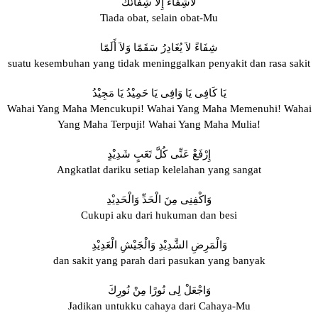
لاَشِفَاءَ إِلاَّ شِفَائُكَ
Tiada obat, selain obat-Mu
شِفَاءً لاَ يُغَادِرُ سَقَمًا وَلاَ أَلَمًا
suatu kesembuhan yang tidak meninggalkan penyakit dan rasa sakit
يَا كَافِى يَا وَافِى يَا حَمِيْدُ يَا مَجِيْدُ
Wahai Yang Maha Mencukupi! Wahai Yang Maha Memenuhi! Wahai
Yang Maha Terpuji! Wahai Yang Maha Mulia!
إِرْفَعْ عَنِّى كُلَّ تَعَبٍ شَدِيْدٍ
Angkatlat dariku setiap kelelahan yang sangat
وَاكْفِنِى مِنَ الْحَدِّ وَالْحَدِيْدِ
Cukupi aku dari hukuman dan besi
وَالْمَرِضِ الشَّدِيْدِ وَالْجَيْشِ الْعَدِيْدِ
dan sakit yang parah dari pasukan yang banyak
وَاجْعَلْ لِى نُورًا مِنْ نُورِكَ
Jadikan untukku cahaya dari Cahaya-Mu