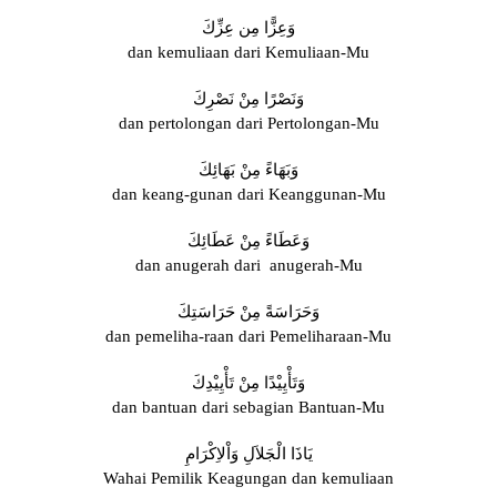
وَعِزًّا مِن عِزِّكَ
dan kemuliaan dari Kemuliaan-Mu
وَنَصْرًا مِنْ نَصْرِكَ
dan pertolongan dari Pertolongan-Mu
وَبَهَاءً مِنْ بَهَائِكَ
dan keang-gunan dari Keanggunan-Mu
وَعَطَاءً مِنْ عَطَائِكَ
dan anugerah dari anugerah-Mu
وَحَرَاسَةً مِنْ حَرَاسَتِكَ
dan pemeliha-raan dari Pemeliharaan-Mu
وَتَأْيِيْدًا مِنْ تَأْيِيْدِكَ
dan bantuan dari sebagian Bantuan-Mu
يَاذَا الْجَلاَلِ وَاْلاِكْرَامِ
Wahai Pemilik Keagungan dan kemuliaan