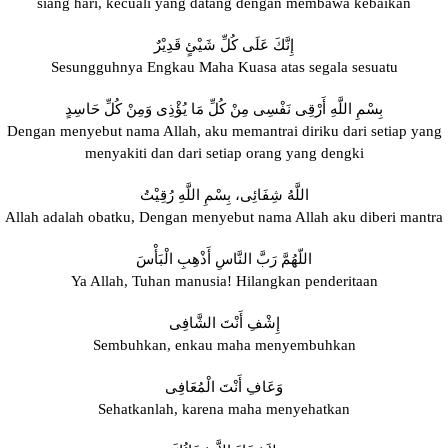
siang hari, kecuali yang datang dengan membawa kebaikan
إِنَّكَ عَلَى كُلِّ شَيْئٍ قَدِيْرٌ
Sesungguhnya Engkau Maha Kuasa atas segala sesuatu
بِسْمِ اللَّهِ أَرْقِى نَفْسِى مِنْ كُلِّ مَا يُؤْذِى وَمِنْ كُلِّ حَاسِدٍ
Dengan menyebut nama Allah, aku memantrai diriku dari setiap yang
menyakiti dan dari setiap orang yang dengki
اللَّهُ شِفَائِى، بِسْمِ اللَّهِ رُقِيْتُ
Allah adalah obatku, Dengan menyebut nama Allah aku diberi mantra
اللّهُمَّ رَبَّ النَّاسِ أَذْهِبِ الْبَأْسَ
Ya Allah, Tuhan manusia! Hilangkan penderitaan
إِشْفِ أَنْتَ الشَّافِى
Sembuhkan, enkau maha menyembuhkan
وَعَافِ أَنْتَ الْمُعَافِى
Sehatkanlah, karena maha menyehatkan