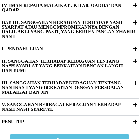
IV. IMAN KEPADA MALAIKAT , KITAB, QADHA' DAN
QADAR
BAB III: SANGGAHAN KERAGUAN TERHADAP NASH
SYARI'AT ATAU MENGOMPROMIKANNYA DENGAN
DALIL AKLI YANG PASTI, YANG BERTENTANGAN ZHAHIR
NASH
I. PENDAHULUAN
II. SANGGAHAN TERHADAP KERAGUAN TENTANG
NASH SYARI'AT YANG BERKAITAN DENGAN LANGIT
DAN BUMI
III. SANGGAHAN TERHADAP KERAGUAN TENTANG
NASHNASH YANG BERKAITAN DENGAN PERSOALAN
MALAIKAT DAN JIN
V. SANGGAHAN BERBAGAI KERAGUAN TERHADAP
NASH-NASH SYARI'AT.
PENUTUP