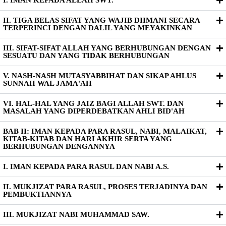
I. IMAN KEPADA ALLAH SWT.
II. TIGA BELAS SIFAT YANG WAJIB DIIMANI SECARA
TERPERINCI DENGAN DALIL YANG MEYAKINKAN
III. SIFAT-SIFAT ALLAH YANG BERHUBUNGAN DENGAN
SESUATU DAN YANG TIDAK BERHUBUNGAN
V. NASH-NASH MUTASYABBIHAT DAN SIKAP AHLUS
SUNNAH WAL JAMA'AH
VI. HAL-HAL YANG JAIZ BAGI ALLAH SWT. DAN
MASALAH YANG DIPERDEBATKAN AHLI BID'AH
BAB II: IMAN KEPADA PARA RASUL, NABI, MALAIKAT,
KITAB-KITAB DAN HARI AKHIR SERTA YANG
BERHUBUNGAN DENGANNYA
I. IMAN KEPADA PARA RASUL DAN NABI A.S.
II. MUKJIZAT PARA RASUL, PROSES TERJADINYA DAN
PEMBUKTIANNYA
III. MUKJIZAT NABI MUHAMMAD SAW.