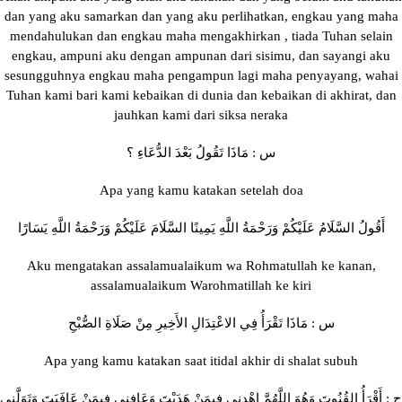
dan yang aku samarkan dan yang aku perlihatkan, engkau yang maha
mendahulukan dan engkau maha mengakhirkan , tiada Tuhan selain
engkau, ampuni aku dengan ampunan dari sisimu, dan sayangi aku
sesungguhnya engkau maha pengampun lagi maha penyayang, wahai
Tuhan kami bari kami kebaikan di dunia dan kebaikan di akhirat, dan
jauhkan kami dari siksa neraka
س : مَاذَا تَقُولُ بَعْدَ الدُّعَاءِ ؟
Apa yang kamu katakan setelah doa
أَقُولُ السَّلَامُ عَلَيْكُمْ وَرَحْمَةُ اللَّهِ يَمِينًا السَّلَامَ عَلَيْكُمْ وَرَحْمَةُ اللَّهِ يَسَارًا
Aku mengatakan assalamualaikum wa Rohmatullah ke kanan,
assalamualaikum Warohmatillah ke kiri
س : مَاذَا تَقْرَأُ فِي الاعْتِدَالِ الأَخِيرِ مِنْ صَلَاةِ الصُّبْحِ
Apa yang kamu katakan saat itidal akhir di shalat subuh
ج : أَقْرَأُ القُنُوتَ وَهُوَ اللَّهُمَّ اهْدِنِي فِيمَنْ هَدَيْتَ وَعَافِنِي فِيمَنْ عَافَيَتَ وَتَوَلَّنِي