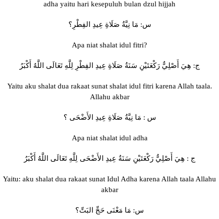
adha yaitu hari kesepuluh bulan dzul hijjah
س: مَا نِيَّةُ صَلَاةِ عِيدِ الفِطْرِ؟
Apa niat shalat idul fitri?
ج: هِيَ أَصْلِيٌّ رَكْعَتَيْنِ سَنَةُ صَلَاةِ عِيدِ الفِطْرِ لِلَّهِ تَعَالَى اللَّهُ أَكْبَرُ
Yaitu aku shalat dua rakaat sunat shalat idul fitri karena Allah taala.
Allahu akbar
س : مَا نِيَّةُ صَلَاةِ عِيدِ الأَضْحَى ؟
Apa niat shalat idul adha
ج : هِيَ أَصْلِيٌّ رَكْعَتَيْنِ سَنَةُ عِيدِ الأَضْحَى لِلَّهِ تَعَالَى اللَّهُ أَكْبَرُ
Yaitu: aku shalat dua rakaat sunat Idul Adha karena Allah taala Allahu
akbar
س: مَا مَعْنَى حَجِّ البَتِّ؟