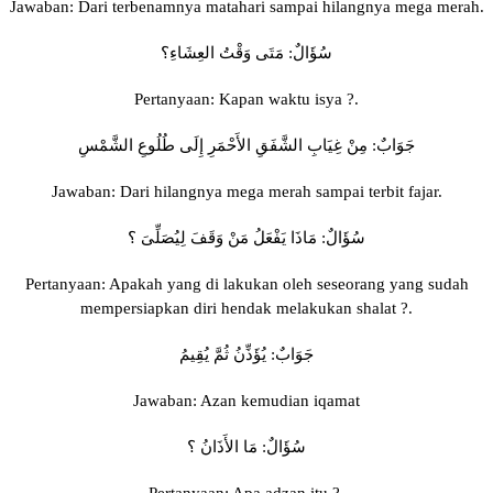
Jawaban: Dari terbenamnya matahari sampai hilangnya mega merah.
سُؤَالٌ: مَتَى وَقْتُ العِشَاءِ؟
Pertanyaan: Kapan waktu isya ?.
جَوَابٌ: مِنْ غِيَابِ الشَّفَقِ الأَحْمَرِ إِلَى طُلُوعِ الشَّمْسِ
Jawaban: Dari hilangnya mega merah sampai terbit fajar.
سُؤَالٌ: مَاذَا يَفْعَلُ مَنْ وَقَفَ لِيُصَلِّىَ ؟
Pertanyaan: Apakah yang di lakukan oleh seseorang yang sudah
mempersiapkan diri hendak melakukan shalat ?.
جَوَابٌ: يُؤَذِّنُ ثُمَّ يُقِيمُ
Jawaban: Azan kemudian iqamat
سُؤَالٌ: مَا الأَذَانُ ؟