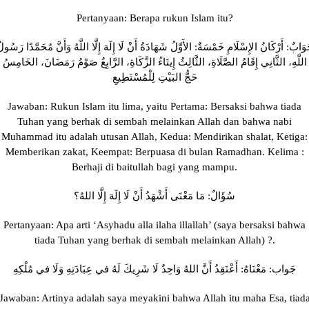
Pertanyaan: Berapa rukun Islam itu?
وَابٌ: أَرْكَانُ الإِسْلَامِ خَمْسَةٌ: الأَوَّلُ شَهَادَةُ أَنْ لَا إِلَهَ إِلَّا اللَّهُ وَأَنَّ مُحَمَّدًا رَسُول
اللَّهِ، الثَّانِي إِقَامُ الصَّلَاةِ، الثَّالِثُ إِيتَاءُ الزَّكَاةِ، الرَّابِعُ صَوْمُ رَمَضَانَ، الخَامِسُ
حَجُّ البَيْتِ لِلْمُسْتَطِيعِ
Jawaban: Rukun Islam itu lima, yaitu Pertama: Bersaksi bahwa tiada
Tuhan yang berhak di sembah melainkan Allah dan bahwa nabi
Muhammad itu adalah utusan Allah, Kedua: Mendirikan shalat, Ketiga:
Memberikan zakat, Keempat: Berpuasa di bulan Ramadhan. Kelima :
Berhaji di baitullah bagi yang mampu.
سُؤَالٌ: مَا مَعْنَى أَشْهَدُ أَنْ لَا إِلَهَ إِلَّا اللهُ؟
Pertanyaan: Apa arti ‘Asyhadu alla ilaha illallah’ (saya bersaksi bahwa
tiada Tuhan yang berhak di sembah melainkan Allah) ?.
جَواب: مَعْنَاهُ: أَعْتَقِدُ أَنَّ اللهُ وَاحِدٌ لَا شَرِيكَ لَهُ في عِبَادَتِهِ وَلَا في مُلْكِهِ
Jawaban: Artinya adalah saya meyakini bahwa Allah itu maha Esa, tiad