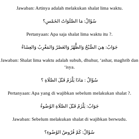
Jawaban: Artinya adalah melakukan shalat lima waktu.
سُؤَالٌ: مَا الصَّلَوَاتُ الخَمْسِ؟
Pertanyaan: Apa saja shalat lima waktu itu ?.
جَوَابٌ: هِيَ الصُّبْحُ وَالظًّهْرُ وَالعَصْرُ وَالمَغْرِبُ وَالعِشَاءُ
Jawaban: Shalat lima waktu adalah subuh, dhuhur, ‘ashar, maghrib dan
‘isya.
سُؤَالٌ : مَاذَا يَلْزَمُ قَبْلَ الصَّلَاةِ ؟
Pertanyaan: Apa yang di wajibkan sebelum melakukan shalat ?.
جَوَابٌ: يَلْزَمُ قَبْلَ الصَّلَاةِ الوُضُوءُ
Jawaban: Sebelum melakukan shalat di wajibkan berwudu.
سُؤَالٌ: كَمْ فُرُوضُ الوُضُوءِ؟