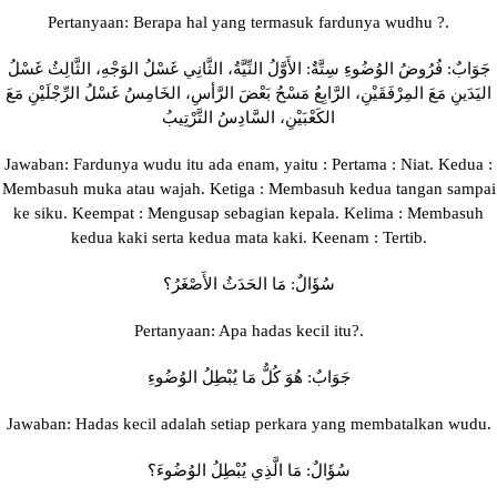
Pertanyaan: Berapa hal yang termasuk fardunya wudhu ?.
جَوَابٌ: فُرُوضُ الوُضُوءِ سِتَّةٌ: الأَوَّلُ النِّيَّةُ، الثَّانِي غَسْلُ الوَجْهِ، الثَّالِثُ غَسْلُ
اليَدَينِ مَعَ المِرْفَقَيْنِ، الرَّابِعُ مَسْحُ بَعْضَ الرَّأسِ، الخَامِسُ غَسْلُ الرِّجْلَيْنِ مَعَ
الكَعْبَيْنِ، السَّادِسُ التَّرْتِيبُ
Jawaban: Fardunya wudu itu ada enam, yaitu : Pertama : Niat. Kedua :
Membasuh muka atau wajah. Ketiga : Membasuh kedua tangan sampai
ke siku. Keempat : Mengusap sebagian kepala. Kelima : Membasuh
kedua kaki serta kedua mata kaki. Keenam : Tertib.
سُؤَالٌ: مَا الحَدَثُ الأَصْغَرُ؟
Pertanyaan: Apa hadas kecil itu?.
جَوَابٌ: هُوَ كُلُّ مَا يُبْطِلُ الوُضُوءِ
Jawaban: Hadas kecil adalah setiap perkara yang membatalkan wudu.
سُؤَالٌ: مَا الَّذِي يُبْطِلُ الوُضُوءَ؟